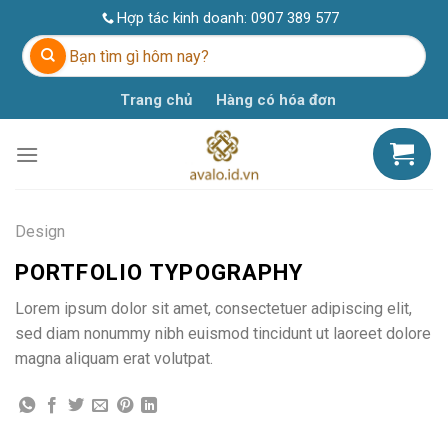
Skip
Hợp tác kinh doanh:
0907 389 577
to
Tìm
content
kiếm:
Trang chủ
Hàng có hóa đơn
Design
PORTFOLIO TYPOGRAPHY
Lorem ipsum dolor sit amet, consectetuer adipiscing elit,
sed diam nonummy nibh euismod tincidunt ut laoreet dolore
magna aliquam erat volutpat.