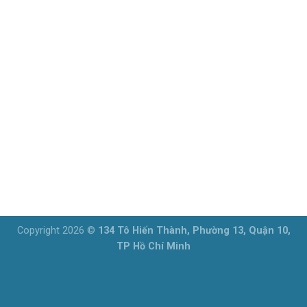
Copyright 2026 ©
134 Tô Hiến Thành, Phường 13, Quận 10,
TP Hồ Chí Minh