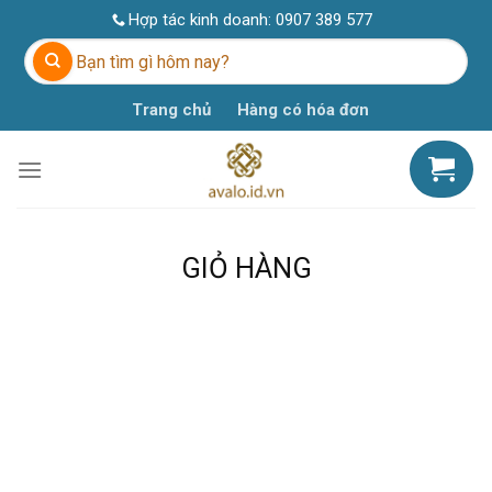
Skip
Hợp tác kinh doanh:
0907 389 577
to
Tìm
content
kiếm:
Trang chủ
Hàng có hóa đơn
GIỎ HÀNG