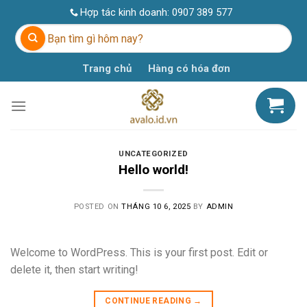
Skip
Hợp tác kinh doanh:
0907 389 577
to
Tìm
content
kiếm:
Trang chủ
Hàng có hóa đơn
UNCATEGORIZED
Hello world!
POSTED ON
THÁNG 10 6, 2025
BY
ADMIN
Welcome to WordPress. This is your first post. Edit or
delete it, then start writing!
CONTINUE READING
→