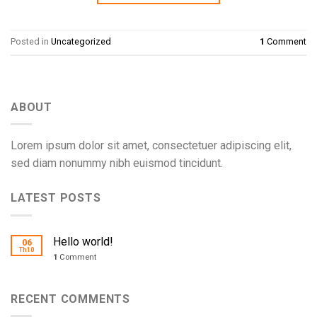
Posted in
Uncategorized
1
Comment
ABOUT
Lorem ipsum dolor sit amet, consectetuer adipiscing elit,
sed diam nonummy nibh euismod tincidunt.
LATEST POSTS
Hello world!
06
Th10
1
Comment
RECENT COMMENTS