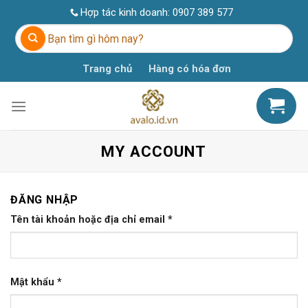
Skip
Hợp tác kinh doanh:
0907 389 577
to
Tìm
content
kiếm:
Trang chủ
Hàng có hóa đơn
MY ACCOUNT
ĐĂNG NHẬP
Tên tài khoản hoặc địa chỉ email
*
Mật khẩu
*