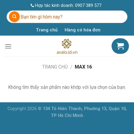
Skip
Hợp tác kinh doanh:
0907 389 577
to
Tìm
content
kiếm:
Trang chủ
Hàng có hóa đơn
TRANG CHỦ
/
MAX 16
Không tìm thấy sản phẩm nào khớp với lựa chọn của bạn.
Copyright 2026 ©
134 Tô Hiến Thành, Phường 13, Quận 10,
TP Hồ Chí Minh