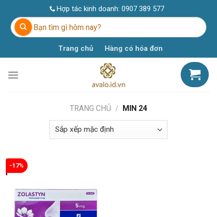
Skip
Hợp tác kinh doanh:
0907 389 577
to
Tìm
content
kiếm:
Trang chủ
Hàng có hóa đơn
TRANG CHỦ
/
MIN 24
-17%