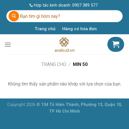
Skip
Hợp tác kinh doanh:
0907 389 577
to
Tìm
content
kiếm:
Trang chủ
Hàng có hóa đơn
TRANG CHỦ
/
MIN 50
Không tìm thấy sản phẩm nào khớp với lựa chọn của bạn.
Copyright 2026 ©
134 Tô Hiến Thành, Phường 13, Quận 10,
TP Hồ Chí Minh