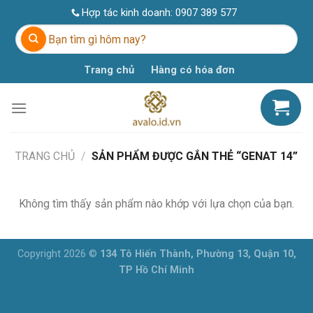
Skip
Hợp tác kinh doanh:
0907 389 577
to
Tìm
content
kiếm:
Trang chủ
Hàng có hóa đơn
TRANG CHỦ
/
SẢN PHẨM ĐƯỢC GẮN THẺ “GENAT 14”
Không tìm thấy sản phẩm nào khớp với lựa chọn của bạn.
Copyright 2026 ©
134 Tô Hiến Thành, Phường 13, Quận 10,
TP Hồ Chí Minh