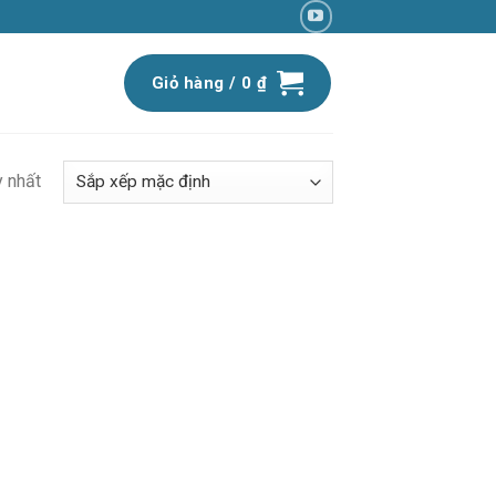
Giỏ hàng /
0
₫
y nhất