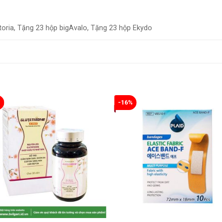
toria, Tặng 23 hộp bigAvalo, Tặng 23 hộp Ekydo
%
-16%