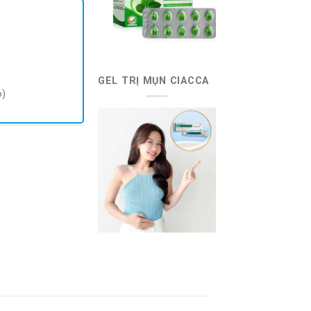
GEL TRỊ MỤN CIACCA
o)