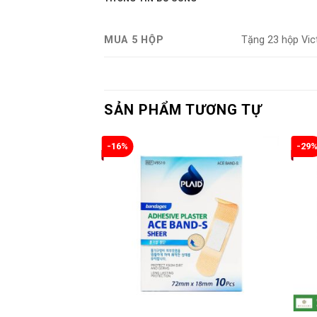
MUA 5 HỘP
Tặng 23 hộp Vic
SẢN PHẨM TƯƠNG TỰ
-16%
-29