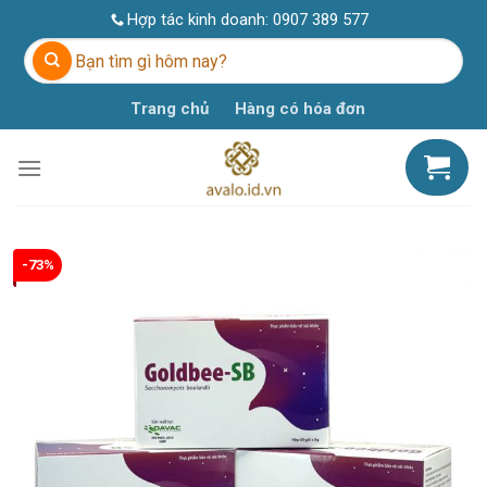
Skip
Hợp tác kinh doanh:
0907 389 577
to
Tìm
content
kiếm:
Trang chủ
Hàng có hóa đơn
-73%