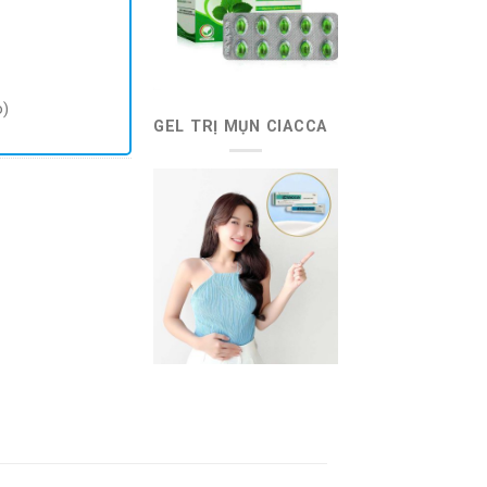
o)
GEL TRỊ MỤN CIACCA