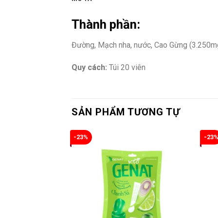
Thành phần:
Đường, Mạch nha, nước, Cao Gừng (3.250mg 
Quy cách:
Túi 20 viên
SẢN PHẨM TƯƠNG TỰ
-23%
-23