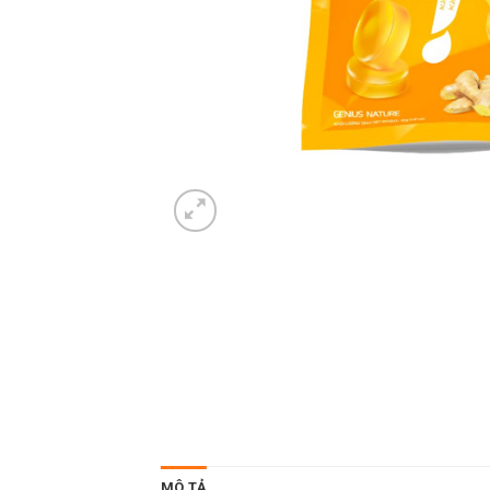
MÔ TẢ