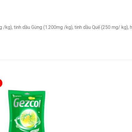
/kg), tinh dầu Gừng (1.200mg /kg), tinh dầu Quế (250 mg/ kg), 
%