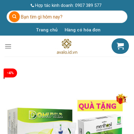
Skip
Hợp tác kinh doanh:
0907 389 577
to
Tìm
content
kiếm:
Trang chủ
Hàng có hóa đơn
-4%