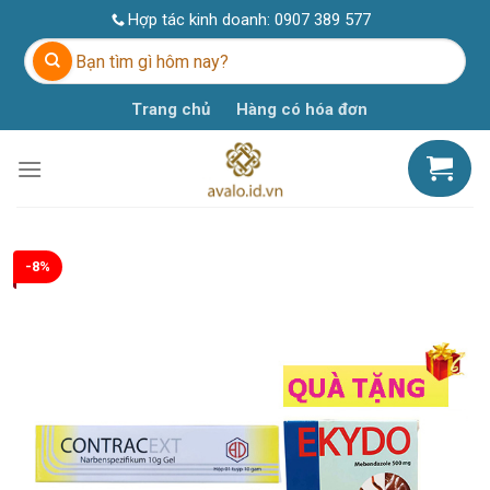
Skip
Hợp tác kinh doanh:
0907 389 577
to
Tìm
content
kiếm:
Trang chủ
Hàng có hóa đơn
-8%