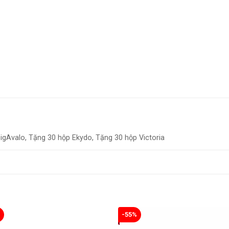
igAvalo, Tặng 30 hộp Ekydo, Tặng 30 hộp Victoria
%
-55%