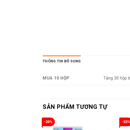
THÔNG TIN BỔ SUNG
MUA 10 HỘP
Tặng 30 hộp b
SẢN PHẨM TƯƠNG TỰ
-20%
-33