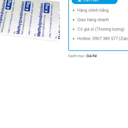
Hàng chính hãng
Giao hàng nhanh
Có giá sỉ (Thương lượng)
Hotline: 0907 389 577 (Zal
Danh mục:
Giá Rẻ