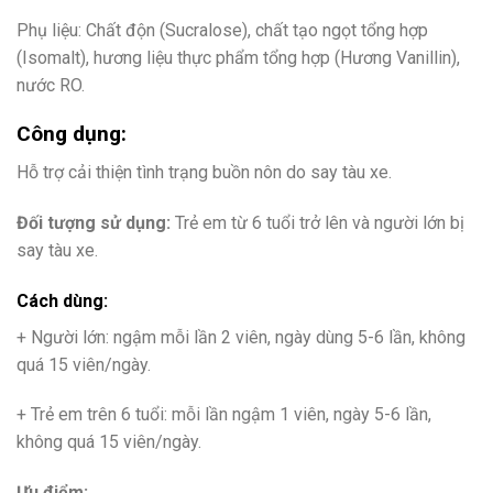
Phụ liệu: Chất độn (Sucralose), chất tạo ngọt tổng hợp
(Isomalt), hương liệu thực phẩm tổng hợp (Hương Vanillin),
nước RO.
Công dụng:
Hỗ trợ cải thiện tình trạng buồn nôn do say tàu xe.
Đối tượng sử dụng:
Trẻ em từ 6 tuổi trở lên và người lớn bị
say tàu xe.
Cách dùng:
+ Người lớn: ngậm mỗi lần 2 viên, ngày dùng 5-6 lần, không
quá 15 viên/ngày.
+ Trẻ em trên 6 tuổi: mỗi lần ngậm 1 viên, ngày 5-6 lần,
không quá 15 viên/ngày.
Ưu điểm: