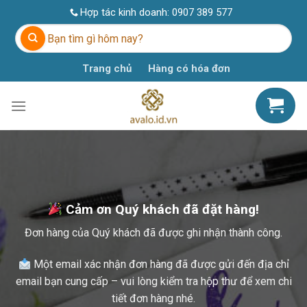
Skip
Hợp tác kinh doanh:
0907 389 577
to
Tìm
content
kiếm:
Trang chủ
Hàng có hóa đơn
Cảm ơn Quý khách đã đặt hàng!
Đơn hàng của Quý khách đã được ghi nhận thành công.
Một email xác nhận đơn hàng đã được gửi đến địa chỉ
email bạn cung cấp – vui lòng kiểm tra hộp thư để xem chi
tiết đơn hàng nhé.