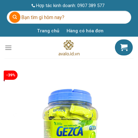
Skip
Hợp tác kinh doanh:
0907 389 577
to
Tìm
content
kiếm:
Trang chủ
Hàng có hóa đơn
-39%