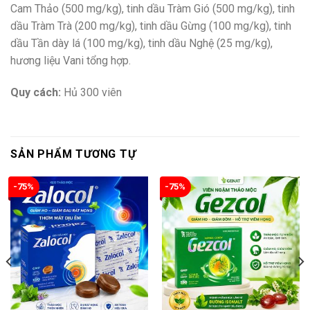
Cam Thảo (500 mg/kg), tinh dầu Tràm Gió (500 mg/kg), tinh
dầu Tràm Trà (200 mg/kg), tinh dầu Gừng (100 mg/kg), tinh
dầu Tần dày lá (100 mg/kg), tinh dầu Nghệ (25 mg/kg),
hương liệu Vani tổng hợp.
Quy cách:
Hủ 300 viên
SẢN PHẨM TƯƠNG TỰ
-75%
-75%