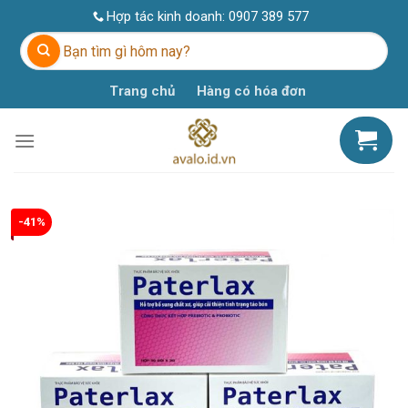
Skip
Hợp tác kinh doanh:
0907 389 577
to
Tìm
content
kiếm:
Trang chủ
Hàng có hóa đơn
-41%