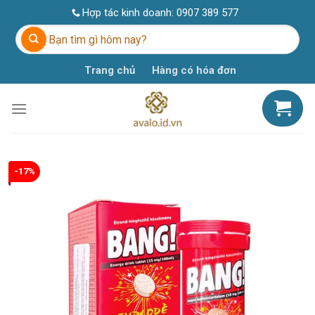
Skip
Hợp tác kinh doanh:
0907 389 577
to
Tìm
content
kiếm:
Trang chủ
Hàng có hóa đơn
-17%