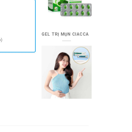
GEL TRỊ MỤN CIACCA
o)