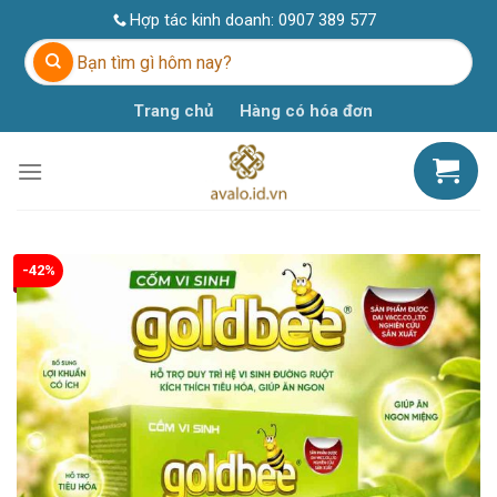
Skip
Hợp tác kinh doanh:
0907 389 577
to
Tìm
content
kiếm:
Trang chủ
Hàng có hóa đơn
-42%