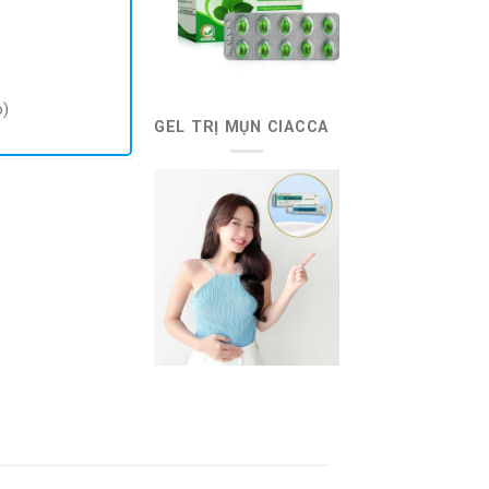
o)
GEL TRỊ MỤN CIACCA