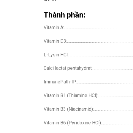
Thành phần:
Vitamin A:……………………………………………………………
Vitamin D3:…………………………………………………………
L-Lysin HCl:………………………………………………………
Calci lactat pentahydrat:………………………………
ImmunePath-IP:………………………………………………
Vitamin B1 (Thiamine HCl):………………………
Vitamin B3 (Niacinamid):………………………………
Vitamin B6 (Pyridoxine HCl):……………………