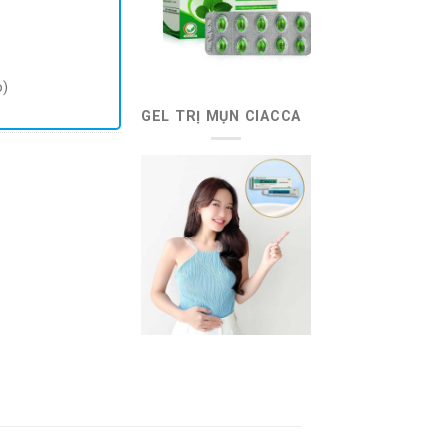
o)
GEL TRỊ MỤN CIACCA