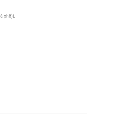
à phê)).