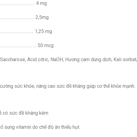
…………………………….. 4 mg
……………………………. 2,5mg
………………………………… 1,25 mg
………………………………….. 50 mcg
, Saccharose, Acid citric, NaOH, Hương cam dung dịch, Kali sorbat
g cường sức khỏe, nâng cao sức đề kháng giúp cơ thể khỏe mạnh.
trẻ có sức đề kháng kém
bổ sung vitamin do chế độ ăn thiếu hụt.