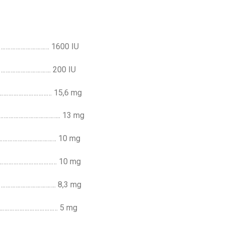
………………………… 1600 IU
…………………………. 200 IU
…………………………… 15,6 mg
………………………………….. 13 mg
……………………………… 10 mg
…………………………………… 10 mg
………………………………. 8,3 mg
…………………………………… 5 mg