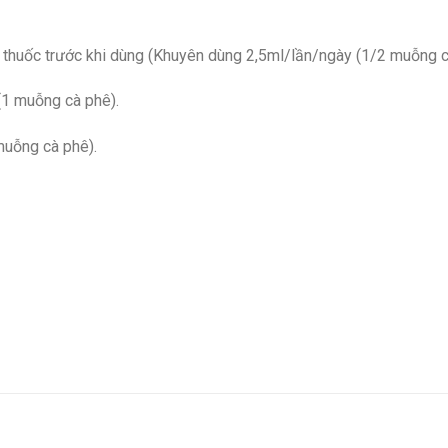
y thuốc trước khi dùng (Khuyên dùng 2,5ml/lần/ngày (1/2 muỗng c
(1 muỗng cà phê).
muỗng cà phê).