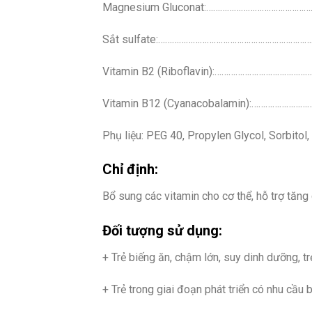
Magnesium Gluconat:………………………………………
Sắt sulfate:…………………………………………………………
Vitamin B2 (Riboflavin):………………………………
Vitamin B12 (Cyanacobalamin):…………………
Phụ liệu: PEG 40, Propylen Glycol, Sorbitol
Chỉ định:
Bổ sung các vitamin cho cơ thể, hỗ trợ tăn
Đối tượng sử dụng:
+ Trẻ biếng ăn, chậm lớn, suy dinh dưỡng, 
+ Trẻ trong giai đoạn phát triển có nhu cầu 