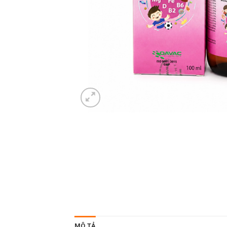
MÔ TẢ