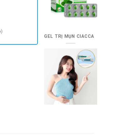
o)
GEL TRỊ MỤN CIACCA