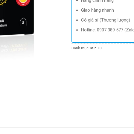
Hàng chính hãng
Giao hàng nhanh
Có giá sỉ (Thương lượng)
Hotline: 0907 389 577 (Zal
Danh mục:
Min 13