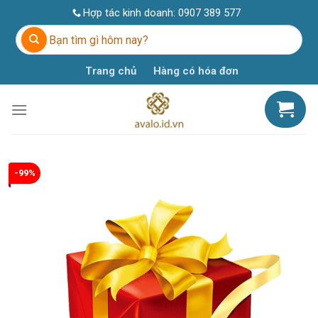
Skip
Hợp tác kinh doanh:
0907 389 577
to
Tìm
content
kiếm:
Trang chủ
Hàng có hóa đơn
-99%