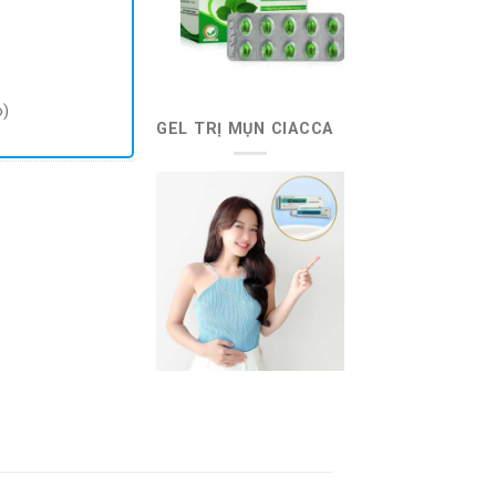
o)
GEL TRỊ MỤN CIACCA