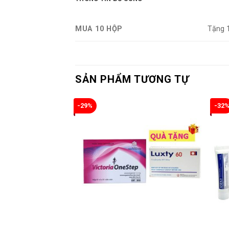
MUA 10 HỘP
Tặng 1
SẢN PHẨM TƯƠNG TỰ
-29%
-32