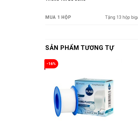
MUA 1 HỘP
Tặng 13 hộp big
SẢN PHẨM TƯƠNG TỰ
-16%