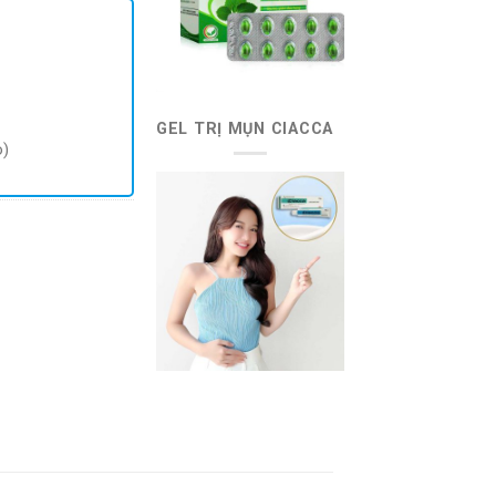
GEL TRỊ MỤN CIACCA
o)