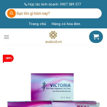
Skip
Hợp tác kinh doanh:
0907 389 577
to
Tìm
content
kiếm:
Trang chủ
Hàng có hóa đơn
-89%