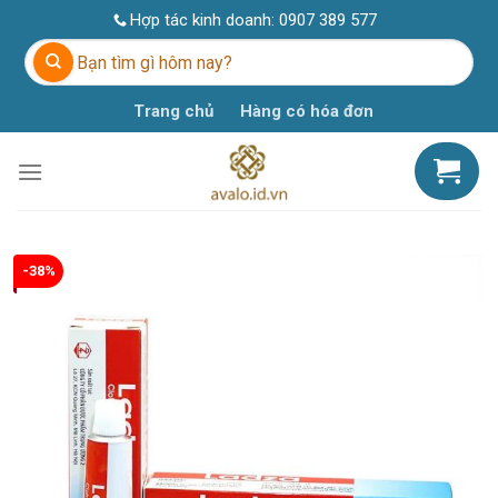
Skip
Hợp tác kinh doanh:
0907 389 577
to
Tìm
content
kiếm:
Trang chủ
Hàng có hóa đơn
-38%