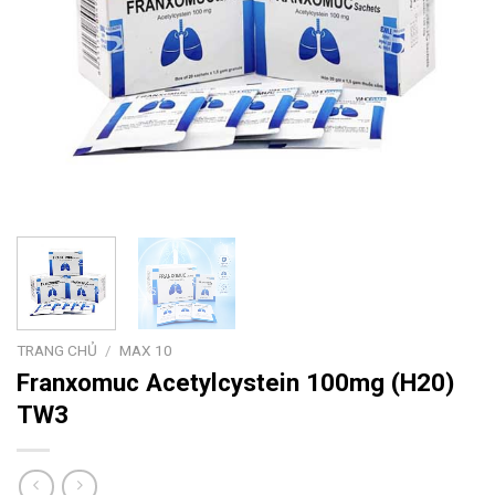
TRANG CHỦ
/
MAX 10
Franxomuc
Acetylcystein 100mg (H20)
TW3