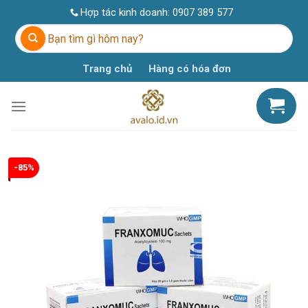
Skip
Hợp tác kinh doanh:
0907 389 577
to
Tìm
content
kiếm:
Trang chủ
Hàng có hóa đơn
-85%