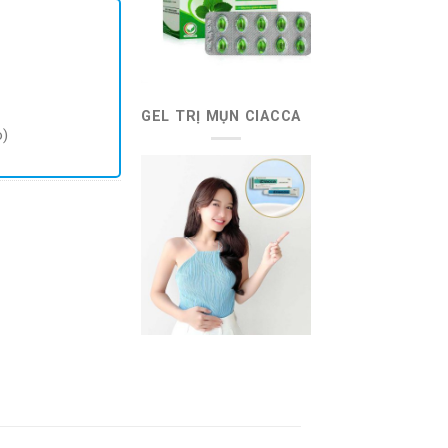
GEL TRỊ MỤN CIACCA
o)