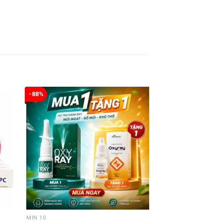
-88%
MIN 10