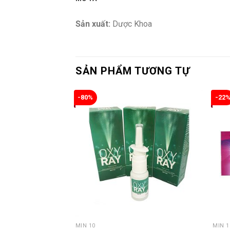
Sản xuất:
Dược Khoa
SẢN PHẨM TƯƠNG TỰ
-80%
-22
MIN 10
MIN 1