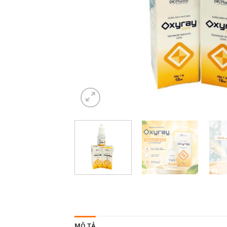
MÔ TẢ