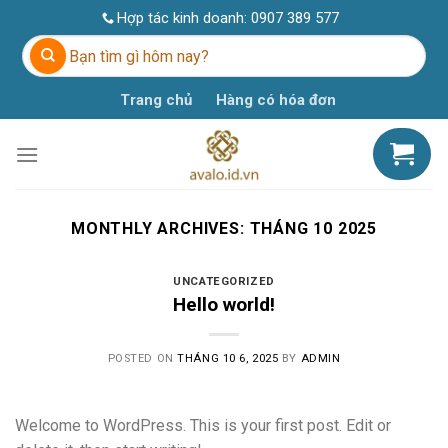
Skip
Hợp tác kinh doanh:
0907 389 577
to
Tìm
content
kiếm:
Trang chủ
Hàng có hóa đơn
MONTHLY ARCHIVES:
THÁNG 10 2025
UNCATEGORIZED
Hello world!
POSTED ON
THÁNG 10 6, 2025
BY
ADMIN
Welcome to WordPress. This is your first post. Edit or