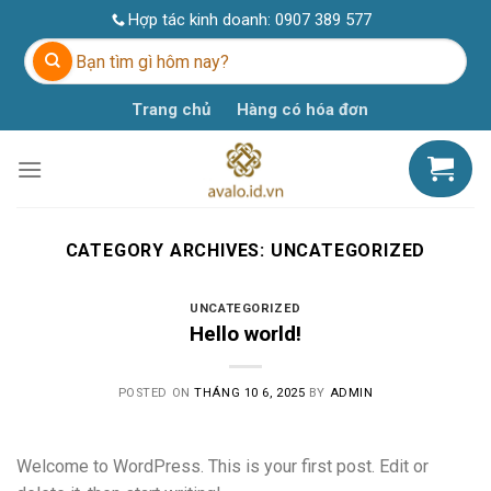
Skip
Hợp tác kinh doanh:
0907 389 577
to
Tìm
content
kiếm:
Trang chủ
Hàng có hóa đơn
CATEGORY ARCHIVES:
UNCATEGORIZED
UNCATEGORIZED
Hello world!
POSTED ON
THÁNG 10 6, 2025
BY
ADMIN
Welcome to WordPress. This is your first post. Edit or