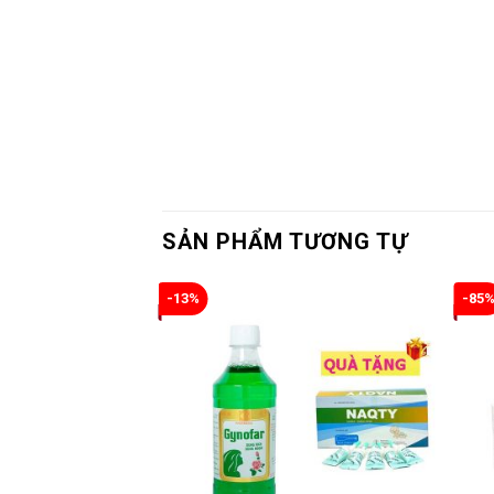
SẢN PHẨM TƯƠNG TỰ
-13%
-85