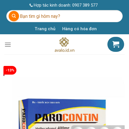
Skip
Hợp tác kinh doanh:
0907 389 577
to
Tìm
content
kiếm:
Trang chủ
Hàng có hóa đơn
-13%