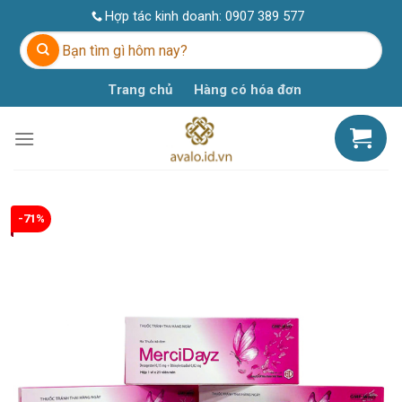
Skip
Hợp tác kinh doanh:
0907 389 577
to
Tìm
content
kiếm:
Trang chủ
Hàng có hóa đơn
-71%