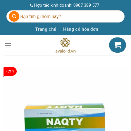
Skip
Hợp tác kinh doanh:
0907 389 577
to
Tìm
content
kiếm:
Trang chủ
Hàng có hóa đơn
-71%