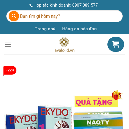
Skip
Hợp tác kinh doanh:
0907 389 577
to
Tìm
content
kiếm:
Trang chủ
Hàng có hóa đơn
-22%