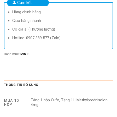
15.900 ₫.
Cam kết:
Hàng chính hãng
Giao hàng nhanh
Có giá sỉ (Thương lượng)
Hotline: 0907 389 577 (Zalo)
Danh mục:
Min 10
THÔNG TIN BỔ SUNG
Tặng 1 hộp Cufo, Tặng 1H Methylprednisolon
MUA 10
HỘP
4mg