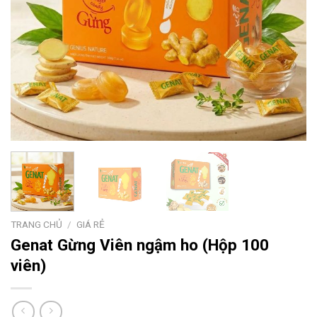
TRANG CHỦ
/
GIÁ RẺ
Genat Gừng
Viên ngậm ho (Hộp 100
viên)