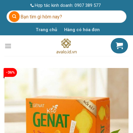
Skip
Hợp tác kinh doanh:
0907 389 577
to
Tìm
content
kiếm:
Trang chủ
Hàng có hóa đơn
-36%